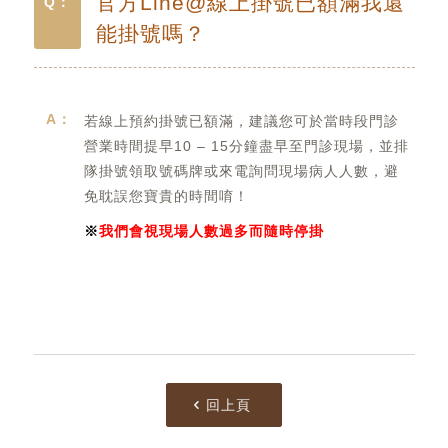
官方Line@線上掛號已額滿我還
Q：
能掛號嗎？
若線上預約掛號已額滿，建議您可於當時段門診
營業時間提早10 – 15分鐘盡早至門診現場，並排
隊掛號領取號碼牌或來電詢問現場病人人數，避
免耽誤您寶貴的時間唷！
※
我們會視現場人數過多而隨時停掛
回上頁