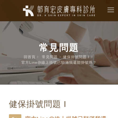
常見問題
回首頁
常見問題
健保掛號問題 I
官方Line@線上掛號已額滿我還能掛號嗎？
健保掛號問題 I