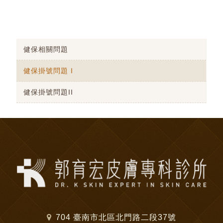
健保相關問題
健保掛號問題 I
健保掛號問題II
704 臺南市北區北門路二段37號