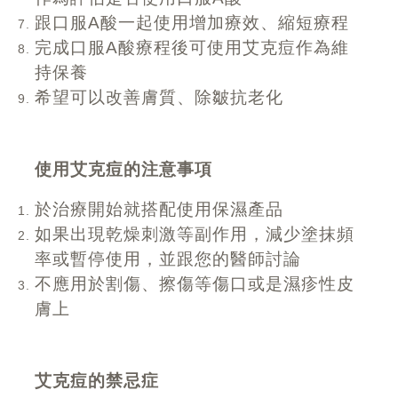
跟口服A酸一起使用增加療效、縮短療程
完成口服A酸療程後可使用艾克痘作為維
持保養
希望可以改善膚質、除皺抗老化
使用艾克痘的注意事項
於治療開始就搭配使用保濕產品
如果出現乾燥刺激等副作用，減少塗抹頻
率或暫停使用，並跟您的醫師討論
不應用於割傷、擦傷等傷口或是濕疹性皮
膚上
艾克痘的禁忌症