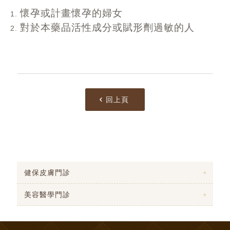
懷孕或計畫懷孕的婦女
對於本藥品活性成分或賦形劑過敏的人
回上頁
健保皮膚門診
美容醫學門診