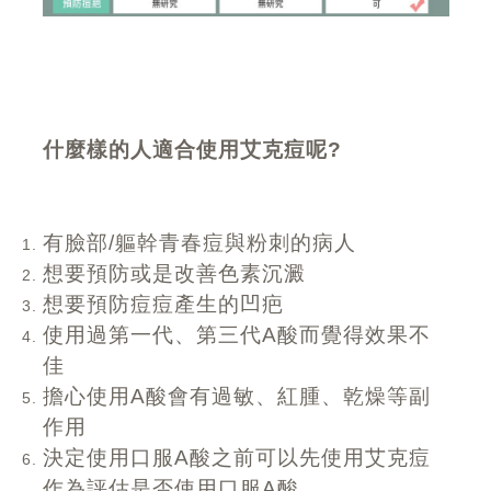
什麼樣的人適合使用艾克痘呢?
有臉部/軀幹青春痘與粉刺的病人
想要預防或是改善色素沉澱
想要預防痘痘產生的凹疤
使用過第一代、第三代A酸而覺得效果不
佳
擔心使用A酸會有過敏、紅腫、乾燥等副
作用
決定使用口服A酸之
前可以先使用艾克痘
作為評估是否使用口服A酸