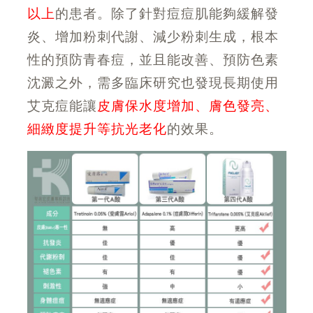
以上
的患者。除了針對痘痘肌能夠緩解發
炎、增加粉刺代謝、減少粉刺生成，根本
性的預防青春痘，並且能改善、預防色素
沈澱之外，需多臨床研究也發現長期使用
艾克痘能讓
皮膚保水度增加、膚色發亮、
細緻度提升等抗光老化
的效果。