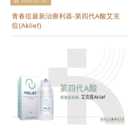
2023-11-15
青春痘最新治療利器-第四代A酸艾克
痘(Aklief)