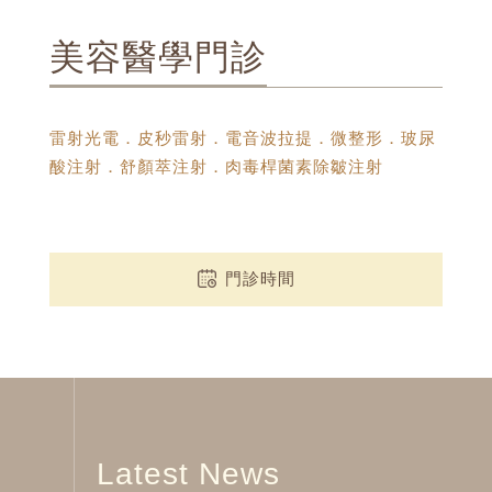
美容醫學門診
雷射光電．皮秒雷射．電音波拉提．微整形．玻尿
酸注射．舒顏萃注射．肉毒桿菌素除皺注射
門診時間
Latest News
最新消息