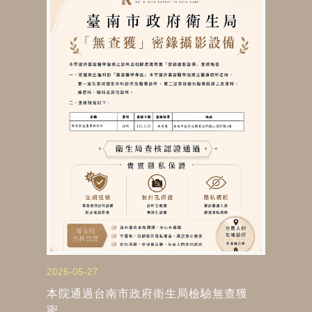
2026-05-27
本院通過台南市政府衛生局檢驗無查獲
密...
郭育宏皮膚專科診所 通過臺南市政府衛生局查核認