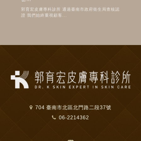
證 我們始終重視顧客...
704 臺南市北區北門路二段37號
06-2214362
門診時間