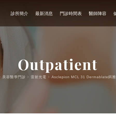
診所簡介
最新消息
門診時間表
醫師陣容
Outpatient
美容醫學門診
雷射光電
Asclepion MCL 31 Dermablat