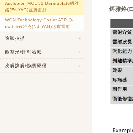
Asclepion MCL 31 Dermablate鉺雅
鉺雅鉻(E
鉻(Er-YAG)皮膚雷射
WON Technology Cosjet ATR Q-
switch釹雅克(Nd-YAG)漾膚雷射
除皺拉提
微整形/針劑治療
皮膚換膚/修護療程