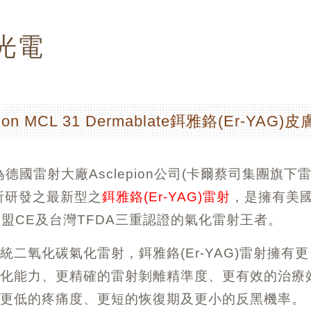
光電
pion MCL 31 Dermablate鉺雅鉻(Er-YAG)
1為德國雷射大廠Asclepion公司(卡爾蔡司集團旗下
所研發之最新型之
鉺雅鉻(Er-YAG)雷射
，是擁有美
歐盟CE及台灣TFDA三重認證的氣化雷射王者。
統二氧化碳氣化雷射，鉺雅鉻(Er-YAG)雷射擁有更
氣化能力、更精確的雷射剝離精準度、更有效的治療
有更低的疼痛度、更短的恢復期及更小的反黑機率。