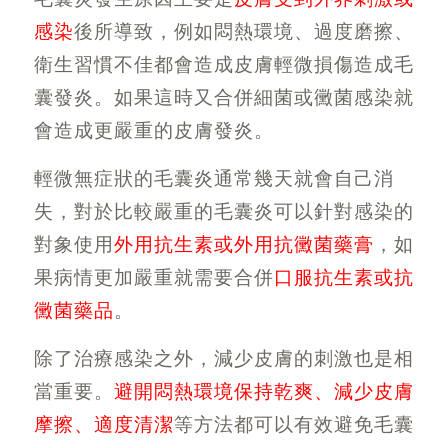
感染
後所導致，例如悶熱環境、過度磨擦、
衛生習慣不佳都會造成皮膚輕微損傷造成毛
囊發炎。如果這時又合併細菌或黴菌感染就
會造成更嚴重的皮膚發炎。
輕微無症狀的毛囊炎通常幾天就會自己消
失，對於比較嚴重的毛囊炎可以針對感染的
對象使用
外用抗生素或外用抗黴菌藥膏
，如
果病情更加嚴重就需要合併
口服抗生素或抗
黴菌藥品
。
除了治療感染之外，減少皮膚的刺激也是相
當重要。
避開悶熱環境保持乾爽、減少皮膚
摩擦、適度清潔
等方法都可以有效避免毛囊