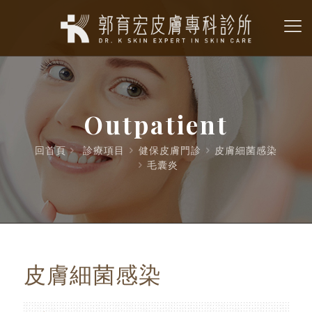
Outpatient
回首頁
診療項目
健保皮膚門診
皮膚細菌感染
毛囊炎
皮膚細菌感染