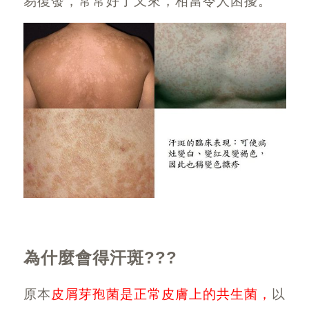
易復發，常常好了又來，相當令人困擾。
為什麼會得汗斑
???
原本
皮屑芽孢菌是正常皮膚上的共生菌，
以