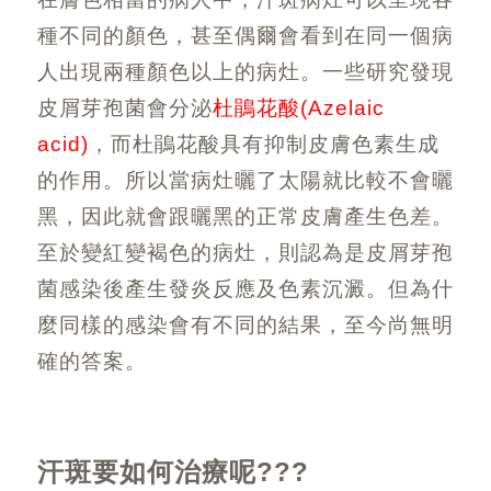
種不同的顏色，甚至偶爾會看到在同一個病
人出現兩種顏色以上的病灶。一些研究發現
皮屑芽孢菌會分泌
杜鵑花酸
(Azelaic
acid)
，而杜鵑花酸具有抑制皮膚色素生成
的作用。所以當病灶曬了太陽就比較不會曬
黑，因此就會跟曬黑的正常皮膚產生色差。
至於變紅變褐色的病灶，則認為是皮屑芽孢
菌感染後產生發炎反應及色素沉澱。但為什
麼同樣的感染會有不同的結果，至今尚無明
確的答案。
汗斑要如何治療呢
???