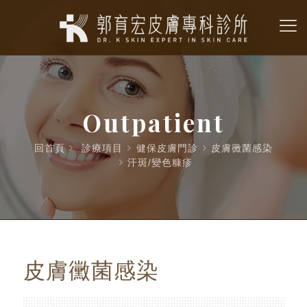
Outpatient
回首頁
診療項目
健保皮膚門診
皮膚黴菌感染
汗斑/變色糠疹
皮膚黴菌感染