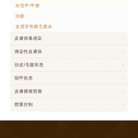
灰指甲/甲癬
頭癬
皮屑芽孢菌毛囊炎
皮膚病毒感染
傳染性皮膚病
頭皮/毛髮疾患
指甲疾患
皮膚腫瘤贅瘤
體重控制