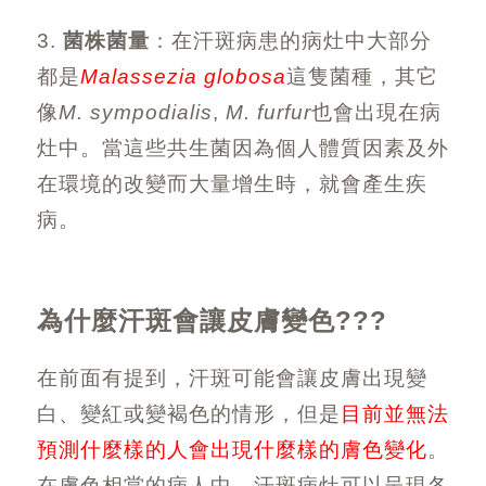
3.
菌株菌量
：在汗斑病患的病灶中大部分
都是
Malassezia globosa
這隻菌種，其它
像
M. sympodialis
,
M. furfur
也會出現在病
灶中。當這些共生菌因為個人體質因素及外
在環境的改變而大量增生時，就會產生疾
病。
為什麼汗斑會讓皮膚變色
???
在前面有提到，汗斑可能會讓皮膚出現變
白、變紅或變褐色的情形，但是
目前並無法
預測什麼樣的人會出現什麼樣的膚色變化
。
在膚色相當的病人中，汗斑病灶可以呈現各