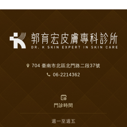
704 臺南市北區北門路二段37號
06-2214362
門診時間
週一至週五