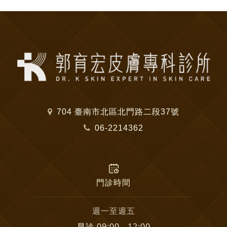
704 臺南市北區北門路二段37號
06-2214362
門診時間
週一至週五
早診 09:00 - 12:00