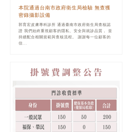
本院通過台南市政府衛生局檢驗 無查獲
密錄攝影設備
郭育宏皮膚專科診所 通過臺南市政府衛生局查核認
證 我們始終重視顧客的隱私、安全與就診品質， 並
持續配合相關規範與查核流程。 謝謝每一位顧客的
信...