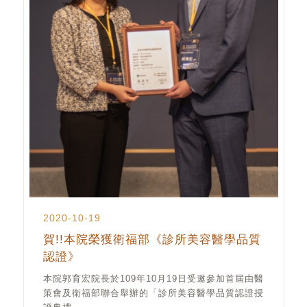
2020-10-19
賀!!本院榮獲衛福部《診所美容醫學品質
認證》
本院郭育宏院長於109年10月19日受邀參加首屆由醫
策會及衛福部聯合舉辦的「診所美容醫學品質認證授