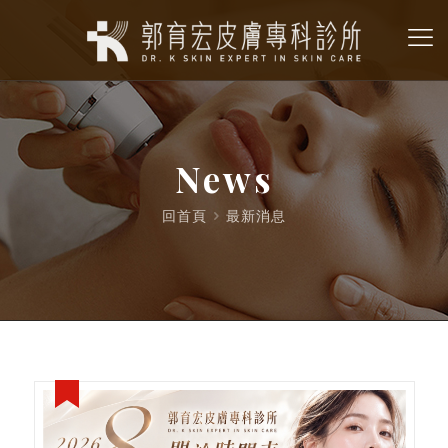
News
回首頁
最新消息