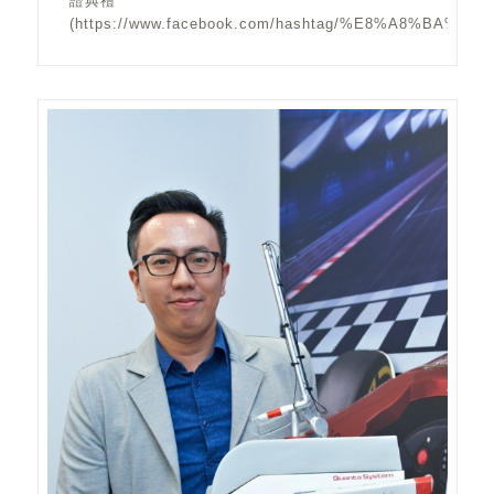
證典禮
(https://www.facebook.com/hashtag/%E8%A8%BA