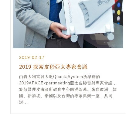
2019-02-17
2019 探索皮秒亞太專家會議
由義大利雷射大廠QuantaSystem所舉辦的
2019APACExpertmeeting亞太皮秒雷射專家會議，
於彭賢理皮膚診所教育中心圓滿落幕。來自歐洲、韓
國、新加坡、泰國以及台灣的專家集聚一堂，共同
討...