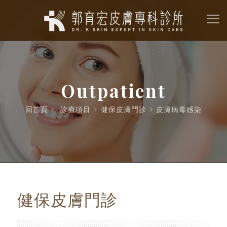
Outpatient
回首頁
診療項目
健保皮膚門診
皮膚病毒感染
健保皮膚門診